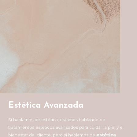
Estética Avanzada
Si hablamos de estética, estamos hablando de
tratamientos estéticos avanzados para cuidar la piel y el
bienestar del cliente, pero si hablamos de
estética